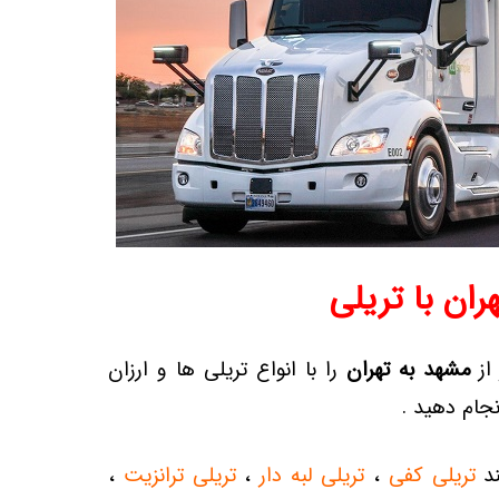
ران با تریلی
 از
مشهد به تهران
را با انواع تریلی ها و ارزان
جام دهید .
ند
تریلی کفی
،
تریلی لبه دار
،
تریلی ترانزیت
،