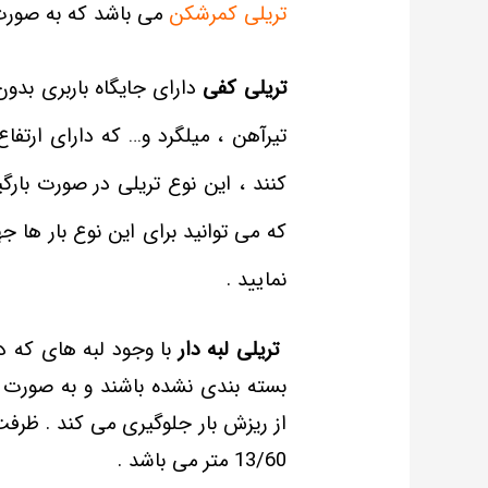
تریلی کمرشکن
می باشد که به صورت م
تریلی کفی
دارای جایگاه باربری بدون
تیرآهن ، میلگرد و… که دارای ارتفا
کنند ، این نوع تریلی در صورت بارگی
که می توانید برای این نوع بار ها 
نمایید .
تریلی لبه دار
ب
ا وجود لبه های که د
بسته بندی نشده باشند و به صورت با
13/60 متر می باشد .