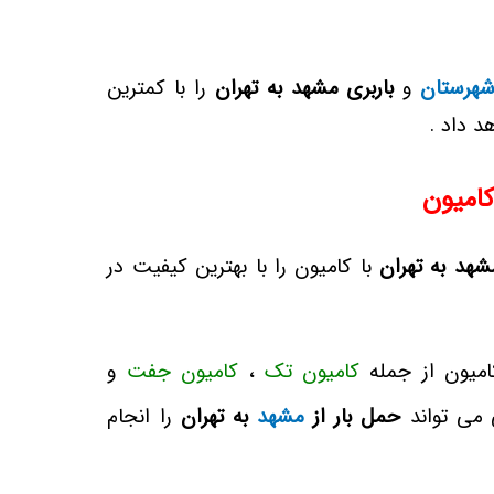
شهرستان
و
باربری مشهد به تهران
را با کمترین
د داد .
کامیون
شهد به تهران
با کامیون را
با بهترین کیفیت
در
امیون از جمله
کامیون تک
،
کامیون جفت
و
 می تواند
حمل بار از
مشهد
به تهران
را انجام