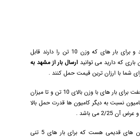
رخ می باشد و برای بار های که وزن 10 تن را دارند قابل
 باری که دارید می توانید
ارسال بار از مشهد به
رای شما با ارزان ترین قیمت حمل کنند .
با کامیون جفت برای بار های با وزن بالای 10 تن و تا میزان
نوع کامیون نسبت به دیگر کامیون ها قدرت حمل بالا
کامیون های 911 جزء دسته کامیون های قدیمی هست که برای بار های 5 تنی