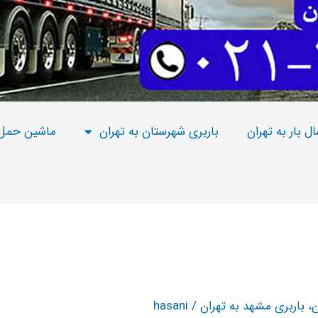
ال بار به تهران
باربری شهرستان به تهران
ماشین حمل
ن
،
باربری مشهد به تهران
/
hasani